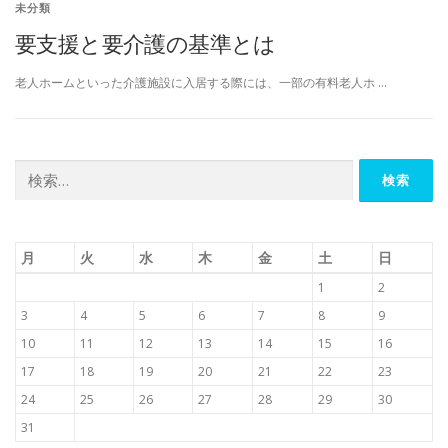
未分類
要支援と要介護の基準とは
老人ホームといった介護施設に入居する際には、一部の有料老人ホ …
検
索:
月
火
水
木
金
土
日
1
2
3
4
5
6
7
8
9
10
11
12
13
14
15
16
17
18
19
20
21
22
23
24
25
26
27
28
29
30
31