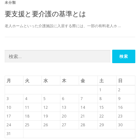
未分類
要支援と要介護の基準とは
老人ホームといった介護施設に入居する際には、一部の有料老人ホ …
検
索:
月
火
水
木
金
土
日
1
2
3
4
5
6
7
8
9
10
11
12
13
14
15
16
17
18
19
20
21
22
23
24
25
26
27
28
29
30
31